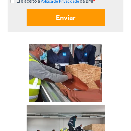
Li e aceito a
da BMI
*
Política de Privacidade