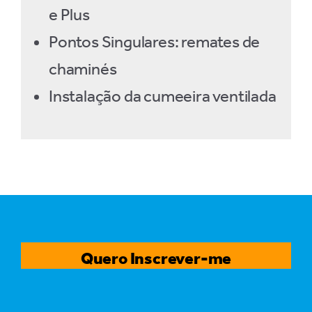
e Plus
Pontos Singulares: remates de
chaminés
Instalação da cumeeira ventilada
Quero Inscrever-me