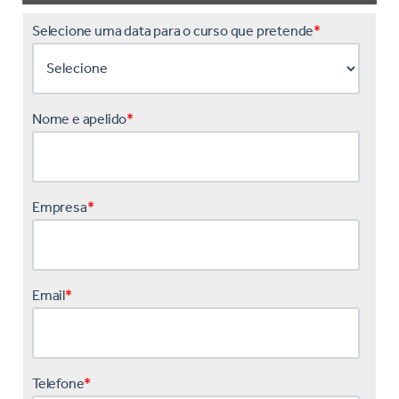
Selecione uma data para o curso que pretende
*
Nome e apelido
*
Empresa
*
Email
*
Telefone
*